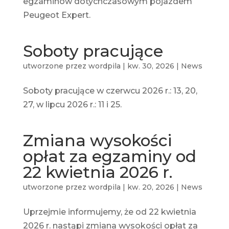
egzaminów dotychczasowym pojazdem
Peugeot Expert.
Soboty pracujące
utworzone przez
wordpila
|
kw. 30, 2026
|
News
Soboty pracujące w czerwcu 2026 r.: 13, 20,
27, w lipcu 2026 r.: 11 i 25.
Zmiana wysokości
opłat za egzaminy od
22 kwietnia 2026 r.
utworzone przez
wordpila
|
kw. 20, 2026
|
News
Uprzejmie informujemy, że od 22 kwietnia
2026 r. nastąpi zmiana wysokości opłat za