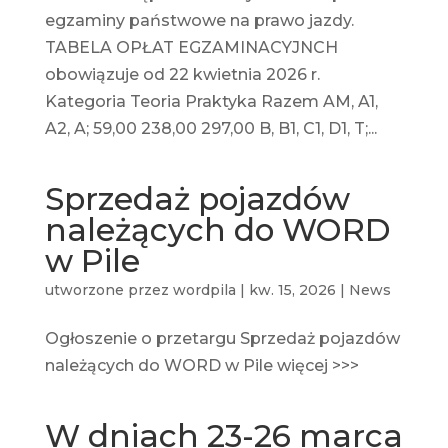
egzaminy państwowe na prawo jazdy.
TABELA OPŁAT EGZAMINACYJNCH
obowiązuje od 22 kwietnia 2026 r.
Kategoria Teoria Praktyka Razem AM, A1,
A2, A; 59,00 238,00 297,00 B, B1, C1, D1, T;...
Sprzedaż pojazdów
należących do WORD
w Pile
utworzone przez
wordpila
|
kw. 15, 2026
|
News
Ogłoszenie o przetargu Sprzedaż pojazdów
należących do WORD w Pile więcej >>>
W dniach 23-26 marca