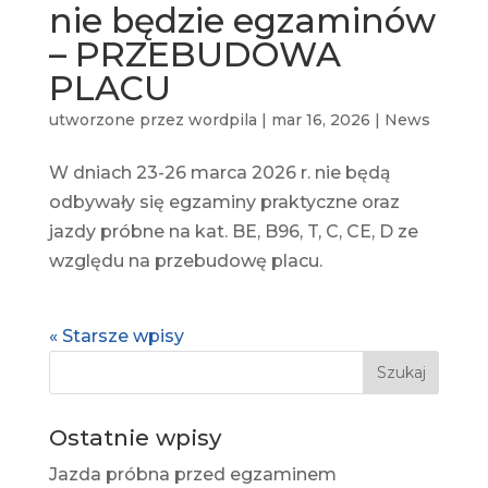
nie będzie egzaminów
– PRZEBUDOWA
PLACU
utworzone przez
wordpila
|
mar 16, 2026
|
News
W dniach 23-26 marca 2026 r. nie będą
odbywały się egzaminy praktyczne oraz
jazdy próbne na kat. BE, B96, T, C, CE, D ze
względu na przebudowę placu.
« Starsze wpisy
Ostatnie wpisy
Jazda próbna przed egzaminem