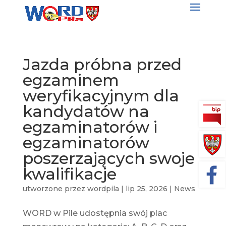
Jazda próbna przed
egzaminem
weryfikacyjnym dla
kandydatów na
egzaminatorów i
egzaminatorów
poszerzających swoje
kwalifikacje
utworzone przez
wordpila
|
lip 25, 2026
|
News
WORD w Pile udostępnia swój plac