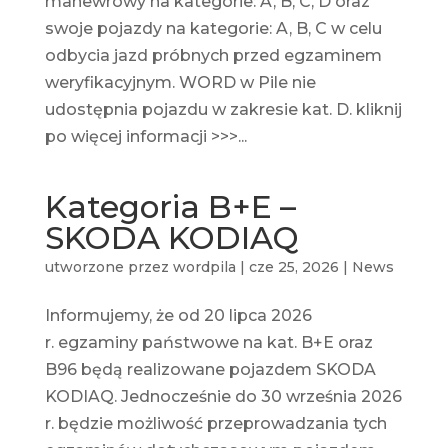
manewrowy na kategorie: A, B, C, D oraz
swoje pojazdy na kategorie: A, B, C w celu
odbycia jazd próbnych przed egzaminem
weryfikacyjnym. WORD w Pile nie
udostępnia pojazdu w zakresie kat. D. kliknij
po więcej informacji >>>...
Kategoria B+E –
SKODA KODIAQ
utworzone przez
wordpila
|
cze 25, 2026
|
News
Informujemy, że od 20 lipca 2026
r. egzaminy państwowe na kat. B+E oraz
B96 będą realizowane pojazdem SKODA
KODIAQ. Jednocześnie do 30 września 2026
r. będzie możliwość przeprowadzania tych